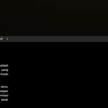
kir
|
adalah
 yang
 Panin
slots,
kungan
ormasi
 lebih