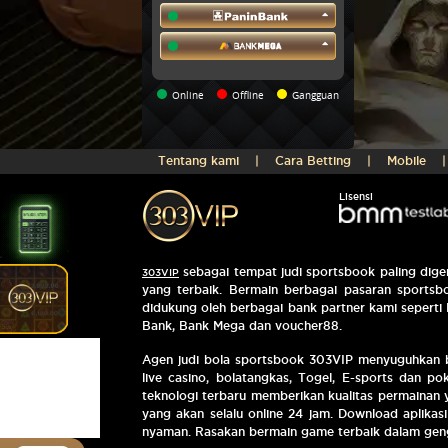
Online
Offline
Gangguan
Tentang kami
|
Cara Betting
|
Mobile
|
Lisensi
sebagai tempat judi sportsbook paling digem
303VIP
yang terbaik. Bermain berbagai pasaran sports
didukung oleh berbagai bank partner kami seperti
Bank, Bank Mega dan voucher88.
Agen judi bola sportsbook 303VIP menyuguhkan
live casino, bolatangkas, Togel, E-sports dan p
teknologi terbaru memberikan kualitas permainan 
yang akan selalu online 24 jam. Download aplikas
nyaman. Rasakan bermain game terbaik dalam ge