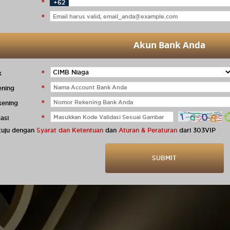
*
+62
*
Akun Bank Anda
*
k
*
ning
*
ening
*
asi
tuju dengan
Syarat dan Ketentuan
dan
Aturan & Peraturan
dari 303VIP
SUBMIT